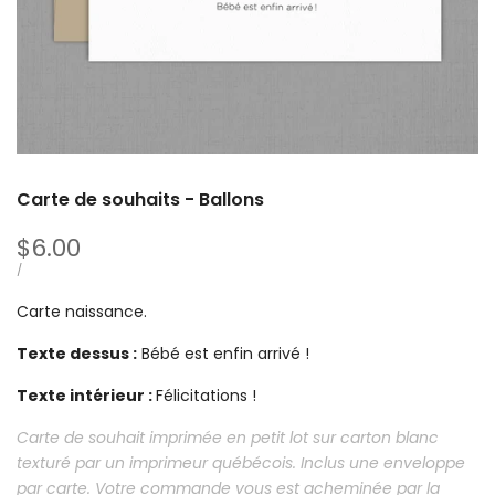
Carte de souhaits - Ballons
Prix
$6.00
soldé
PRIX
PAR
/
UNITAIRE
Carte naissance.
Texte dessus :
Bébé est enfin arrivé !
Texte intérieur :
Félicitations !
Carte de souhait imprimée en petit lot sur carton blanc
texturé par un imprimeur québécois. Inclus une enveloppe
par carte. Votre commande vous est acheminée par la